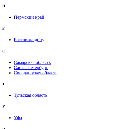
П
Пермский край
Р
Ростов-на-дону
С
Самарская область
Санкт-Петербург
Свердловская область
Т
Тульская область
У
Уфа