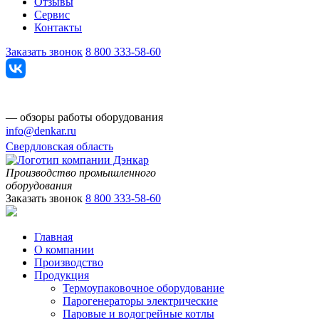
Отзывы
Сервис
Контакты
Заказать звонок
8 800 333-58-60
— обзоры работы оборудования
info@denkar.ru
Свердловская область
Производство промышленного
оборудования
Заказать звонок
8 800 333-58-60
Главная
О компании
Производство
Продукция
Термоупаковочное оборудование
Парогенераторы электрические
Паровые и водогрейные котлы