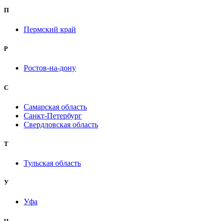
П
Пермский край
Р
Ростов-на-дону
С
Самарская область
Санкт-Петербург
Свердловская область
Т
Тульская область
У
Уфа