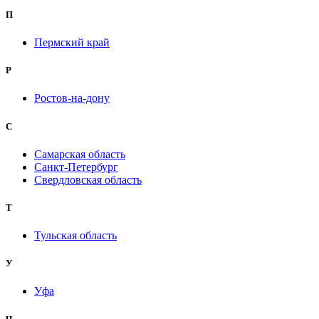
П
Пермский край
Р
Ростов-на-дону
С
Самарская область
Санкт-Петербург
Свердловская область
Т
Тульская область
У
Уфа