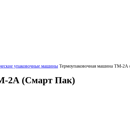
ческие упаковочные машины
Термоупаковочная машина ТМ-2А 
М-2А (Смарт Пак)