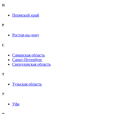
П
Пермский край
Р
Ростов-на-дону
С
Самарская область
Санкт-Петербург
Свердловская область
Т
Тульская область
У
Уфа