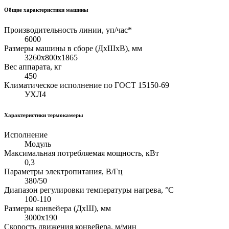
Общие характеристики машины
Производительность линии, уп/час*
6000
Размеры машины в сборе (ДхШхВ), мм
3260х800х1865
Вес аппарата, кг
450
Климатическое исполнение по ГОСТ 15150-69
УХЛ4
Характеристики термокамеры
Исполнение
Модуль
Максимальная потребляемая мощность, кВт
0,3
Параметры электропитания, В/Гц
380/50
Диапазон регулировки температуры нагрева, °С
100-110
Размеры конвейера (ДхШ), мм
3000х190
Скорость движения конвейера, м/мин