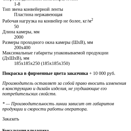
1-8
Тип звена конвейерной ленты
Пластина нержавеющая
2
Рабочая нагрузка на конвейер не более, кг/м
50
Длина камеры, мм
2000
Размеры проходного окна камеры (ШхВ), мм
200х400
Максимальные габариты упаковываемой продукции
(ДхШхВ), мм
185х185х250 (185х185х350)
Покраска в фирменные цвета заказчика
+ 10 000 руб.
Производитель оставляет за собой право вносить изменения
в конструкцию и дизайн изделия, не ухудшающие его
потребительских свойств.
* — Производительность линии зависит от габаритов
продукции и скорости работы оператора.
Заказать
Консультация и поддержка