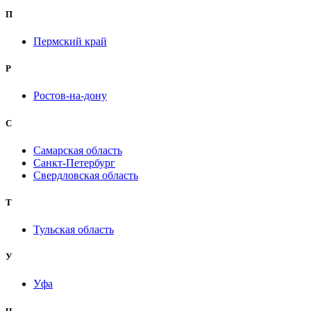
П
Пермский край
Р
Ростов-на-дону
С
Самарская область
Санкт-Петербург
Свердловская область
Т
Тульская область
У
Уфа