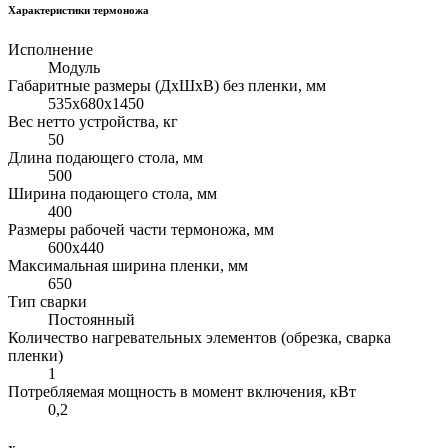
Характеристики термоножа
Исполнение
Модуль
Габаритные размеры (ДхШхВ) без пленки, мм
535х680х1450
Вес нетто устройства, кг
50
Длина подающего стола, мм
500
Ширина подающего стола, мм
400
Размеры рабочей части термоножа, мм
600х440
Максимальная ширина пленки, мм
650
Тип сварки
Постоянный
Количество нагревательных элементов (обрезка, сварка
пленки)
1
Потребляемая мощность в момент включения, кВт
0,2