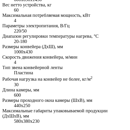
Вес нетто устройства, кг
60
Максимальная потребляемая мощность, кВт
4
Параметры электропитания, В/Гц
220/50
Диапазон регулировки температуры нагрева, °С
20-180
Размеры конвейера (ДхШ), мм
1000х430
Скорость движения конвейера, м/мин
4
Тип звена конвейерной ленты
Пластина
2
Рабочая нагрузка на конвейер не более, кг/м
30
Длина камеры, мм
600
Размеры проходного окна камеры (ШхВ), мм
440х250
Максимальные габариты упаковываемой продукции
(ДхШхВ), мм
580х380х230