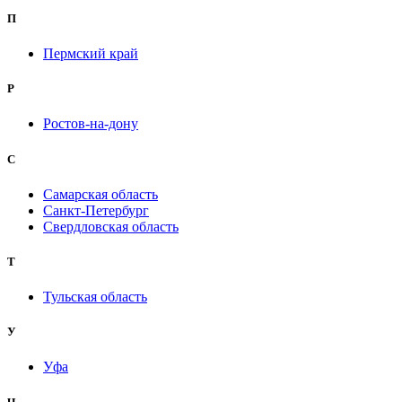
П
Пермский край
Р
Ростов-на-дону
С
Самарская область
Санкт-Петербург
Свердловская область
Т
Тульская область
У
Уфа