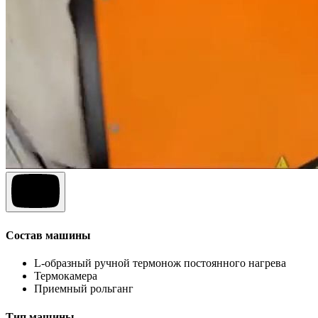
Состав машины
L-образный ручной термонож постоянного нагрева
Термокамера
Приемный рольганг
Тип машины