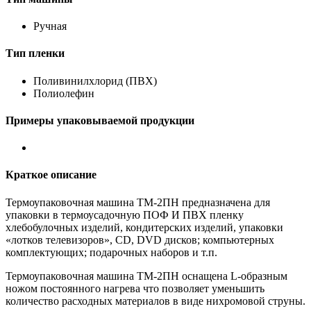
Ручная
Тип пленки
Поливинилхлорид (ПВХ)
Полиолефин
Примеры упаковываемой продукции
Краткое описание
Термоупаковочная машина ТМ-2ПН предназначена для
упаковки в термоусадочную ПОФ И ПВХ пленку
хлебобулочных изделий, кондитерских изделий, упаковки
«лотков телевизоров», CD, DVD дисков; компьютерных
комплектующих; подарочных наборов и т.п.
Термоупаковочная машина ТМ-2ПН оснащена L-образным
ножом постоянного нагрева что позволяет уменьшить
количество расходных материалов в виде нихромовой струны.