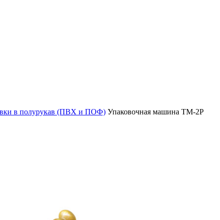
овки в полурукав (ПВХ и ПОФ)
Упаковочная машина ТМ-2Р