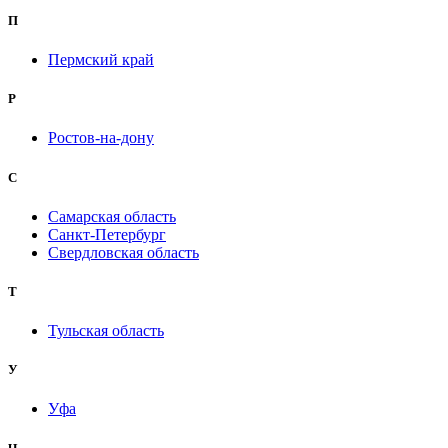
П
Пермский край
Р
Ростов-на-дону
С
Самарская область
Санкт-Петербург
Свердловская область
Т
Тульская область
У
Уфа