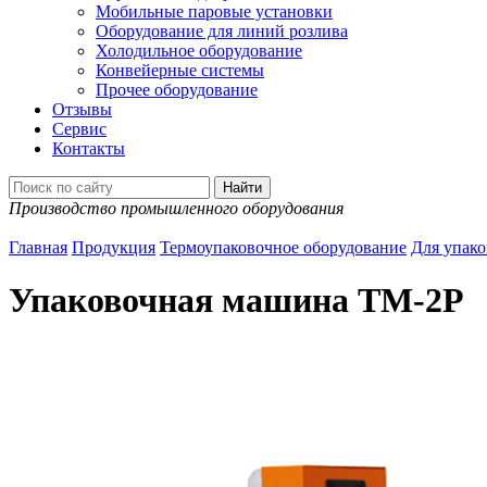
Мобильные паровые установки
Оборудование для линий розлива
Холодильное оборудование
Конвейерные системы
Прочее оборудование
Отзывы
Сервис
Контакты
Производство промышленного оборудования
Главная
Продукция
Термоупаковочное оборудование
Для упак
Упаковочная машина ТМ-2Р