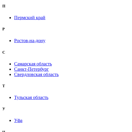
П
Пермский край
Р
Ростов-на-дону
С
Самарская область
Санкт-Петербург
Свердловская область
Т
Тульская область
У
Уфа