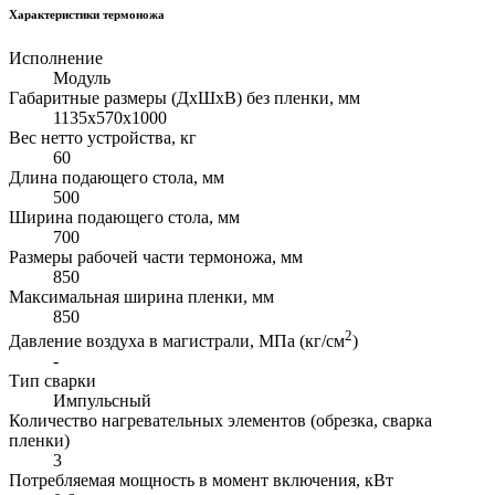
Характеристики термоножа
Исполнение
Модуль
Габаритные размеры (ДхШхВ) без пленки, мм
1135х570х1000
Вес нетто устройства, кг
60
Длина подающего стола, мм
500
Ширина подающего стола, мм
700
Размеры рабочей части термоножа, мм
850
Максимальная ширина пленки, мм
850
2
Давление воздуха в магистрали, МПа (кг/см
)
-
Тип сварки
Импульсный
Количество нагревательных элементов (обрезка, сварка
пленки)
3
Потребляемая мощность в момент включения, кВт