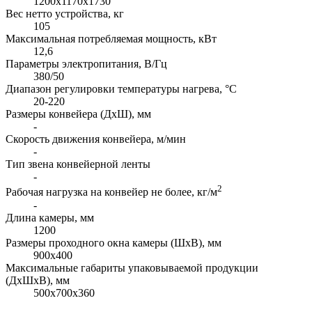
1200х1170х1730
Вес нетто устройства, кг
105
Максимальная потребляемая мощность, кВт
12,6
Параметры электропитания, В/Гц
380/50
Диапазон регулировки температуры нагрева, °С
20-220
Размеры конвейера (ДхШ), мм
-
Скорость движения конвейера, м/мин
-
Тип звена конвейерной ленты
-
2
Рабочая нагрузка на конвейер не более, кг/м
-
Длина камеры, мм
1200
Размеры проходного окна камеры (ШхВ), мм
900х400
Максимальные габариты упаковываемой продукции
(ДхШхВ), мм
500х700х360