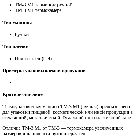
ТМ-3 М1 термонож ручной
ТМ-3 М1 термокамера
Тип машины
Ручная
Тип пленки
Полиэтилен (ПЭ)
Примеры упаковываемой продукции
Краткое описание
Термоупаковочная машина ТМ-3 М1 (ручная) предназначена
для упаковки пищевой, косметической или иной продукции в
стеклянной, металлической, бумажной или пластиковой таре.
Отличие ТМ-3 М1 от ТМ-3 — термокамера увеличенных
размеров и напольный рулонодержатель.