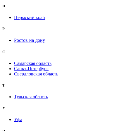
П
Пермский край
Р
Ростов-на-дону
С
Самарская область
Санкт-Петербург
Свердловская область
Т
Тульская область
У
Уфа