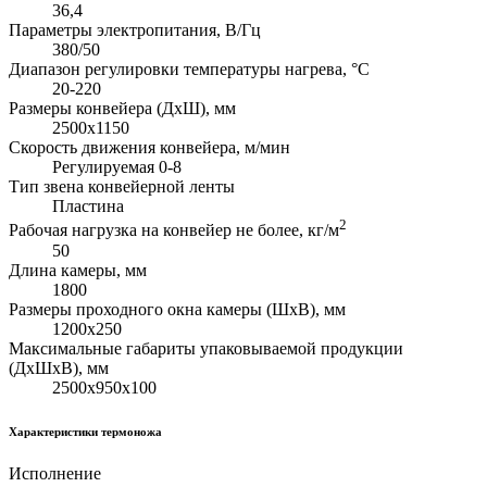
36,4
Параметры электропитания, В/Гц
380/50
Диапазон регулировки температуры нагрева, °С
20-220
Размеры конвейера (ДхШ), мм
2500х1150
Скорость движения конвейера, м/мин
Регулируемая 0-8
Тип звена конвейерной ленты
Пластина
2
Рабочая нагрузка на конвейер не более, кг/м
50
Длина камеры, мм
1800
Размеры проходного окна камеры (ШхВ), мм
1200х250
Максимальные габариты упаковываемой продукции
(ДхШхВ), мм
2500х950х100
Характеристики термоножа
Исполнение