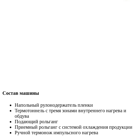
Состав машины
Напольный рулонодержатель пленки
Термотоннель с тремя зонами внутреннего нагрева и
обдува
Подающий рольганг
Приемный рольганг с системой охлаждения продукции
Ручной термонож импульсного нагрева